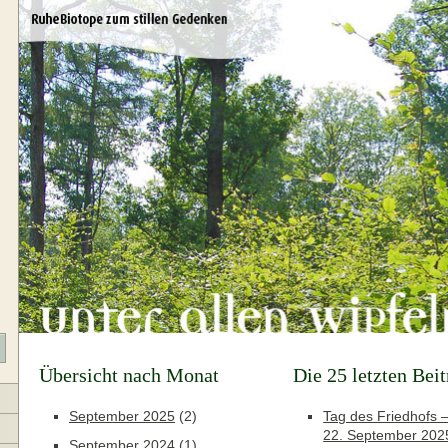
Übersicht nach Monat
Die 25 letzten Bei
September 2025
(2)
Tag des Friedhofs –
22. September 202
September 2024
(1)