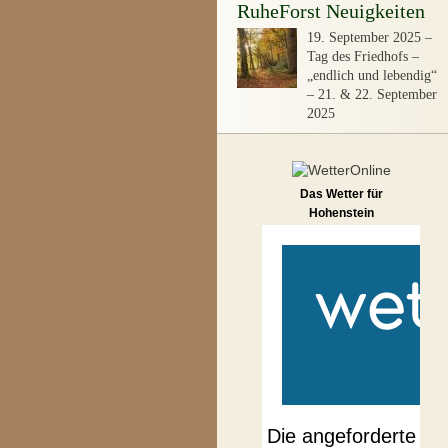
RuheForst Neuigkeiten
19. September 2025
–
Tag des Friedhofs –
„endlich und lebendig“
– 21. & 22. September
2025
Das Wetter für
Hohenstein