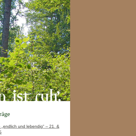
träge
 „endlich und lebendig“ – 21. &
5