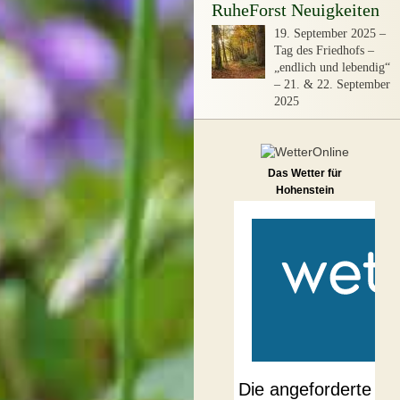
RuheForst Neuigkeiten
19. September 2025
–
Tag des Friedhofs –
„endlich und lebendig“
– 21. & 22. September
2025
Das Wetter für
Hohenstein