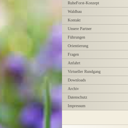
RuheForst-Konzept
Waldbau
Kontakt
Unsere Partner
Führungen
Orientierung
Fragen
Anfahrt
Virtueller Rundgang
Downloads
Archiv
Datenschutz
Impressum