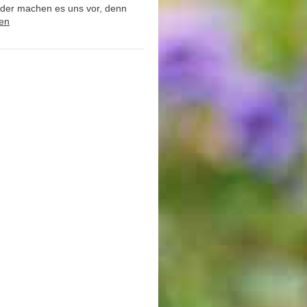
der machen es uns vor, denn
sen