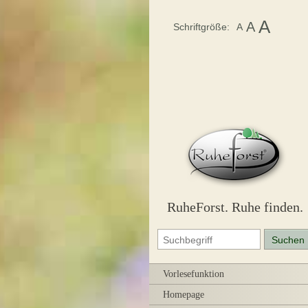
A
A
Schriftgröße:
A
RuheForst. Ruhe finden.
Vorlesefunktion
Homepage