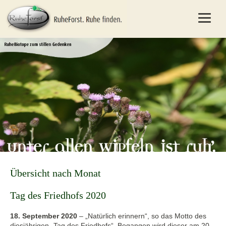
Übersicht nach Monat
Tag des Friedhofs 2020
18. September 2020
–
„Natürlich erinnern“, so das Motto des
diesjährigen „Tag des Friedhofs“. Begangen wird dieser am 20.