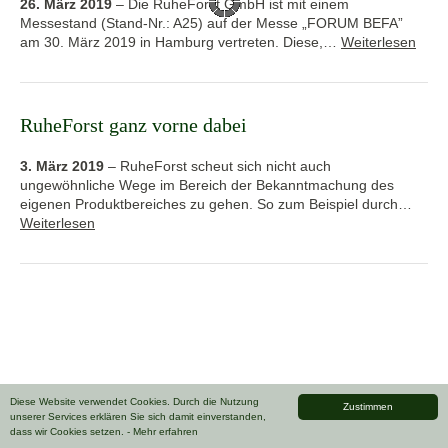
26. März 2019
–
Die RuheForst GmbH ist mit einem
Messestand (Stand-Nr.: A25) auf der Messe „FORUM BEFA”
am 30. März 2019 in Hamburg vertreten. Diese,…
Weiterlesen
RuheForst ganz vorne dabei
3. März 2019
–
RuheForst scheut sich nicht auch
ungewöhnliche Wege im Bereich der Bekanntmachung des
eigenen Produktbereiches zu gehen. So zum Beispiel durch…
Weiterlesen
Diese Website verwendet Cookies. Durch die Nutzung
Zustimmen
unserer Services erklären Sie sich damit einverstanden,
dass wir Cookies setzen.
- Mehr erfahren