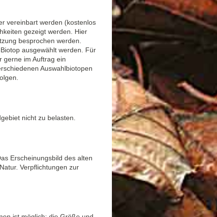
er vereinbart werden (kostenlos
hkeiten gezeigt werden. Hier
tzung besprochen werden.
 Biotop ausgewählt werden. Für
 gerne im Auftrag ein
rschiedenen Auswahlbiotopen
olgen.
ebiet nicht zu belasten.
as Erscheinungsbild des alten
Natur. Verpflichtungen zur
en ist möglich; die Größe und