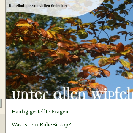
Häufig gestellte Fragen
Was ist ein RuheBiotop?