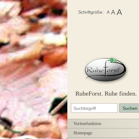
A
A
Schriftgröße:
A
RuheForst. Ruhe finden.
Vorlesefunktion
Homepage