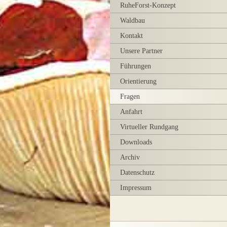
RuheForst-Konzept
Waldbau
Kontakt
Unsere Partner
Führungen
Orientierung
Fragen
Anfahrt
Virtueller Rundgang
Downloads
Archiv
Datenschutz
Impressum