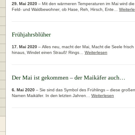
29. Mai 2020
–
Mit den wärmeren Temperaturen im Mai wird die
Feld- und Waldbewohner, ob Hase, Reh, Hirsch, Ente…
Weiterl
Frühjahrsblüher
17. Mai 2020
–
Alles neu, macht der Mai, Macht die Seele frisc
hinaus, Windet einen Strauß! Rings…
Weiterlesen
Der Mai ist gekommen – der Maikäfer auch…
6. Mai 2020
–
Sie sind das Symbol des Frühlings – diese große
Namen Maikäfer. In den letzten Jahren…
Weiterlesen