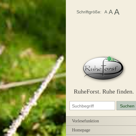
A
A
Schriftgröße:
A
RuheForst. Ruhe finden.
Vorlesefunktion
Homepage