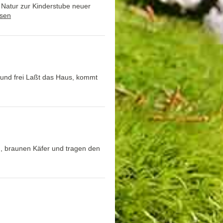
 Natur zur Kinderstube neuer
esen
h und frei Laßt das Haus, kommt
n, braunen Käfer und tragen den